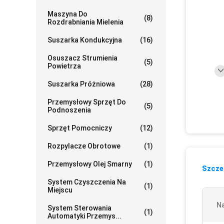
Maszyna Do
(8)
Rozdrabniania Mielenia
Suszarka Kondukcyjna
(16)
Osuszacz Strumienia
(5)
Powietrza
Suszarka Próżniowa
(28)
Przemysłowy Sprzęt Do
(5)
Podnoszenia
Sprzęt Pomocniczy
(12)
Rozpylacze Obrotowe
(1)
Przemysłowy Olej Smarny
(1)
Szczeg
System Czyszczenia Na
(1)
Miejscu
N
System Sterowania
(1)
Automatyki Przemys...