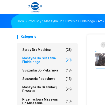
Dom
Produkty
Maszyna Do Suszenia Fluidalnego
4m2 
Kategorie
Spray Dry Machine
(28)
Maszyna Do Suszenia
(20)
Fluidalnego
Suszarka Do Piekarnika
(13)
Suszarnia Rozpyłowa
(13)
Maszyna Do Granulacji
(26)
Proszku
Przemysłowa Maszyna
(10)
Do Mieszania