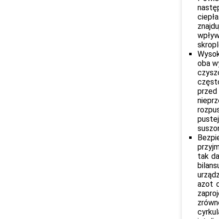
następ
ciepła
znajd
wpływa
skropl
Wysoka
oba w
czysz
częst
przed
niepr
rozpu
puste
suszo
Bezpi
przyjm
tak da
bilans
urząd
azot 
zapro
zrówn
cyrkul