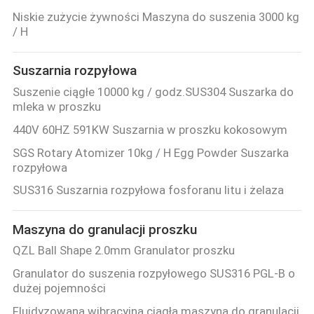
SITEMAP
Niskie zużycie żywności Maszyna do suszenia 3000 kg
/ H
PRIVACY
Suszarnia rozpyłowa
POLICY
Suszenie ciągłe 10000 kg / godz.SUS304 Suszarka do
mleka w proszku
440V 60HZ 591KW Suszarnia w proszku kokosowym
SGS Rotary Atomizer 10kg / H Egg Powder Suszarka
rozpyłowa
SUS316 Suszarnia rozpyłowa fosforanu litu i żelaza
Maszyna do granulacji proszku
QZL Ball Shape 2.0mm Granulator proszku
Granulator do suszenia rozpyłowego SUS316 PGL-B o
dużej pojemności
Fluidyzowana wibracyjna ciągła maszyna do granulacji