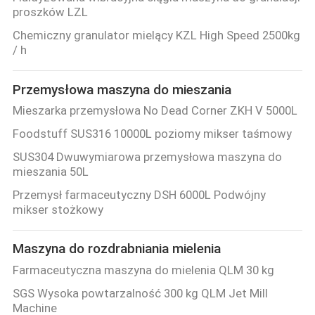
proszków LZL
Chemiczny granulator mielący KZL High Speed ​​2500kg
/ h
Przemysłowa maszyna do mieszania
Mieszarka przemysłowa No Dead Corner ZKH V 5000L
Foodstuff SUS316 10000L poziomy mikser taśmowy
SUS304 Dwuwymiarowa przemysłowa maszyna do
mieszania 50L
Przemysł farmaceutyczny DSH 6000L Podwójny
mikser stożkowy
Maszyna do rozdrabniania mielenia
Farmaceutyczna maszyna do mielenia QLM 30 kg
SGS Wysoka powtarzalność 300 kg QLM Jet Mill
Machine