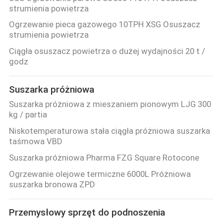
strumienia powietrza
Ogrzewanie pieca gazowego 10TPH XSG Osuszacz
strumienia powietrza
Ciągła osuszacz powietrza o dużej wydajności 20 t /
godz
Suszarka próżniowa
Suszarka próżniowa z mieszaniem pionowym LJG 300
kg / partia
Niskotemperaturowa stała ciągła próżniowa suszarka
taśmowa VBD
Suszarka próżniowa Pharma FZG Square Rotocone
Ogrzewanie olejowe termiczne 6000L Próżniowa
suszarka bronowa ZPD
Przemysłowy sprzęt do podnoszenia