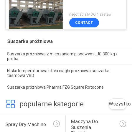
negotiable MOQ:1 zestaw
CONTACT
Suszarka próżniowa
Suszarka próżniowa z mieszaniem pionowym LJG 300 kg /
partia
Niskotemperaturowa stała ciągła próżniowa suszarka
taśmowa VBD
Suszarka próżniowa Pharma FZG Square Rotocone
popularne kategorie
Wszystko
Maszyna Do 
Spray Dry Machine
Suszenia 