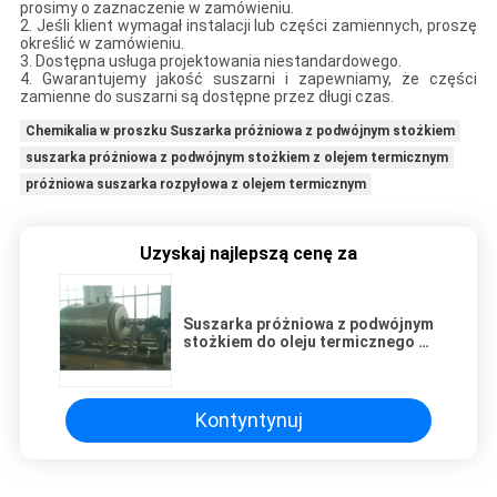
prosimy o zaznaczenie w zamówieniu.
2. Jeśli klient wymagał instalacji lub części zamiennych, proszę
określić w zamówieniu.
3. Dostępna usługa projektowania niestandardowego.
4. Gwarantujemy jakość suszarni i zapewniamy, że części
zamienne do suszarni są dostępne przez długi czas.
Chemikalia w proszku Suszarka próżniowa z podwójnym stożkiem
suszarka próżniowa z podwójnym stożkiem z olejem termicznym
próżniowa suszarka rozpyłowa z olejem termicznym
Uzyskaj najlepszą cenę za
Suszarka próżniowa z podwójnym
stożkiem do oleju termicznego w
proszku
Kontyntynuj