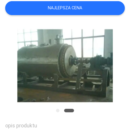
SITEMAP
NAJLEPSZA CENA
PRIVACY
POLICY
opis produktu