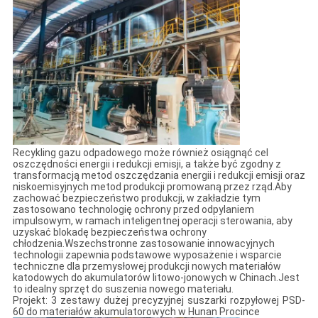
Recykling gazu odpadowego może również osiągnąć cel
oszczędności energii i redukcji emisji, a także być zgodny z
transformacją metod oszczędzania energii i redukcji emisji oraz
niskoemisyjnych metod produkcji promowaną przez rząd.Aby
zachować bezpieczeństwo produkcji, w zakładzie tym
zastosowano technologię ochrony przed odpylaniem
impulsowym, w ramach inteligentnej operacji sterowania, aby
uzyskać blokadę bezpieczeństwa ochrony
chłodzenia.Wszechstronne zastosowanie innowacyjnych
technologii zapewnia podstawowe wyposażenie i wsparcie
techniczne dla przemysłowej produkcji nowych materiałów
katodowych do akumulatorów litowo-jonowych w Chinach.Jest
to idealny sprzęt do suszenia nowego materiału.
Projekt: 3 zestawy dużej precyzyjnej suszarki rozpyłowej PSD-
60 do materiałów akumulatorowych w Hunan Procince