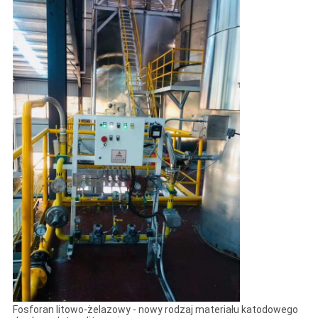
Fosforan litowo-żelazowy - nowy rodzaj materiału katodowego