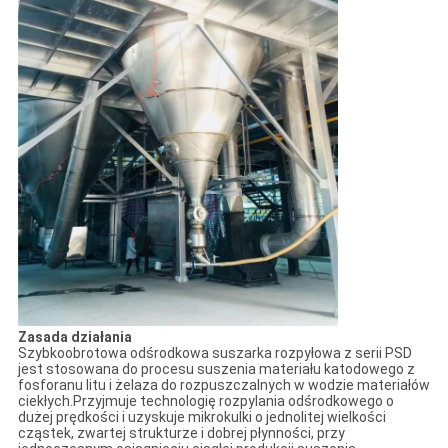
Zasada działania
Szybkoobrotowa odśrodkowa suszarka rozpyłowa z serii PSD
jest stosowana do procesu suszenia materiału katodowego z
fosforanu litu i żelaza do rozpuszczalnych w wodzie materiałów
ciekłych.Przyjmuje technologię rozpylania odśrodkowego o
dużej prędkości i uzyskuje mikrokulki o jednolitej wielkości
cząstek, zwartej strukturze i dobrej płynności, przy