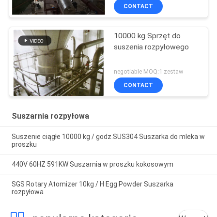
CONTACT
10000 kg Sprzęt do
suszenia rozpyłowego
negotiable MOQ:1 zestaw
CONTACT
Suszarnia rozpyłowa
Suszenie ciągłe 10000 kg / godz.SUS304 Suszarka do mleka w
proszku
440V 60HZ 591KW Suszarnia w proszku kokosowym
SGS Rotary Atomizer 10kg / H Egg Powder Suszarka
rozpyłowa