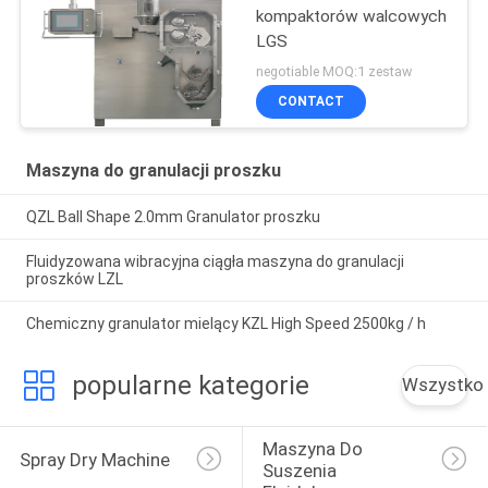
kompaktorów walcowych
LGS
negotiable MOQ:1 zestaw
CONTACT
Maszyna do granulacji proszku
QZL Ball Shape 2.0mm Granulator proszku
Fluidyzowana wibracyjna ciągła maszyna do granulacji
proszków LZL
Chemiczny granulator mielący KZL High Speed ​​2500kg / h
popularne kategorie
Wszystko
Maszyna Do 
Spray Dry Machine
Suszenia 